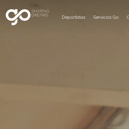
Deportistas
Servicios Go
C