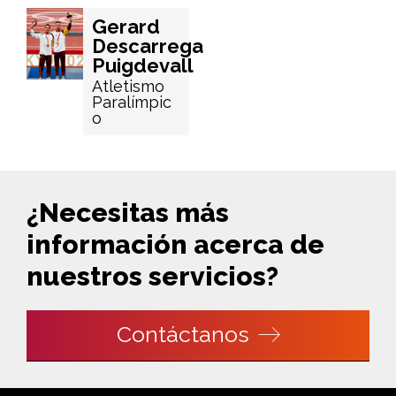
Gerard
Descarrega
Puigdevall
Atletismo
Paralímpic
o
¿Necesitas más
información acerca de
nuestros servicios?
Contáctanos