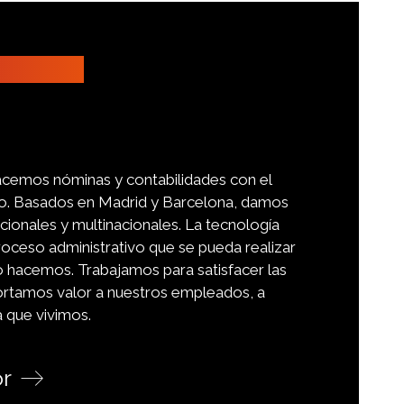
cemos nóminas y contabilidades con el
do. Basados en Madrid y Barcelona, damos
cionales y multinacionales. La tecnología
ceso administrativo que se pueda realizar
o hacemos. Trabajamos para satisfacer las
ortamos valor a nuestros empleados, a
a que vivimos.
or