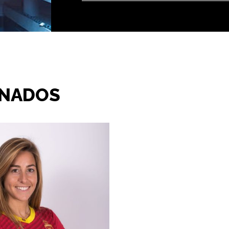
INADOS