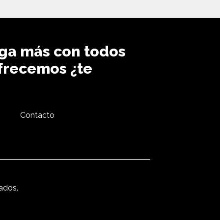
ga más con todos
ofrecemos ¿te
s
Contacto
ados.