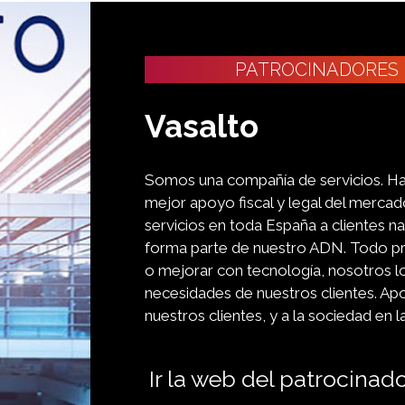
PATROCINADORES
Vasalto
Somos una compañía de servicios. Ha
mejor apoyo fiscal y legal del merca
servicios en toda España a clientes na
forma parte de nuestro ADN. Todo pro
o mejorar con tecnología, nosotros l
necesidades de nuestros clientes. Ap
nuestros clientes, y a la sociedad en l
Ir la web del patrocinad