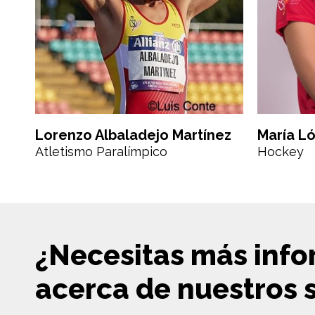
Lorenzo Albaladejo Martínez
María L
Atletismo Paralímpico
Hockey
¿Necesitas más inf
acerca de nuestros s