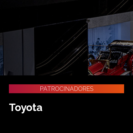
PATROCINADORES
Toyota