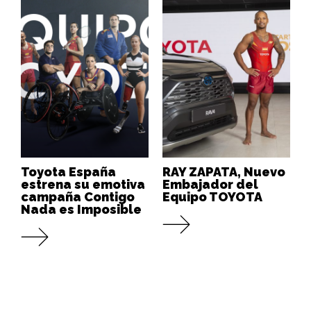
Toyota España
RAY ZAPATA, Nuevo
estrena su emotiva
Embajador del
campaña Contigo
Equipo TOYOTA
Nada es Imposible