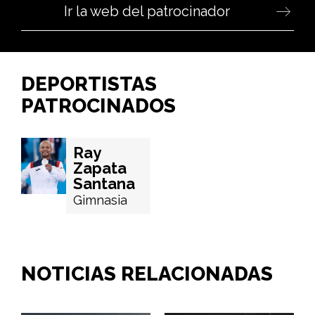
Ir la web del patrocinador
DEPORTISTAS
PATROCINADOS
Ray
Zapata
Santana
Gimnasia
NOTICIAS RELACIONADAS