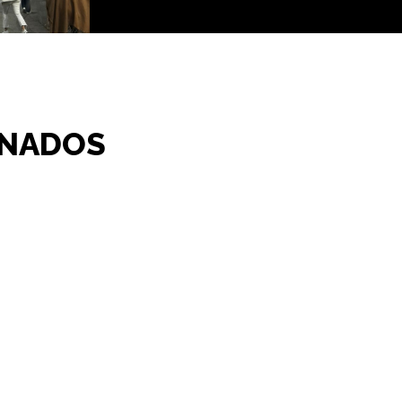
INADOS