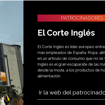
PATROCINADORES
El Corte Inglés
El Corte Inglés es líder europeo ent
más empleados de España. Ropa, alimen
en un artículo de consumo que no se 
Inglés es el gran escaparate de las m
desde la moda, a los productos de hog
alimentación.
Ir la web del patrocinad