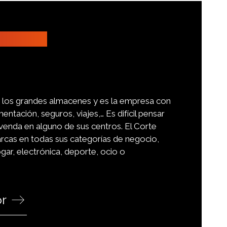
re los grandes almacenes y es la empresa con
tación, seguros, viajes,… Es difícil pensar
venda en alguno de sus centros. El Corte
arcas en todas sus categorías de negocio,
ar, electrónica, deporte, ocio o
or