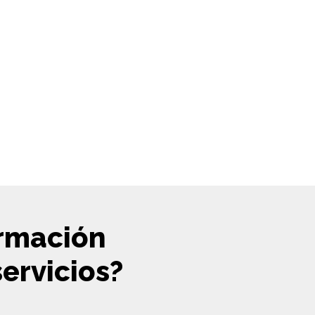
ormación
ervicios?