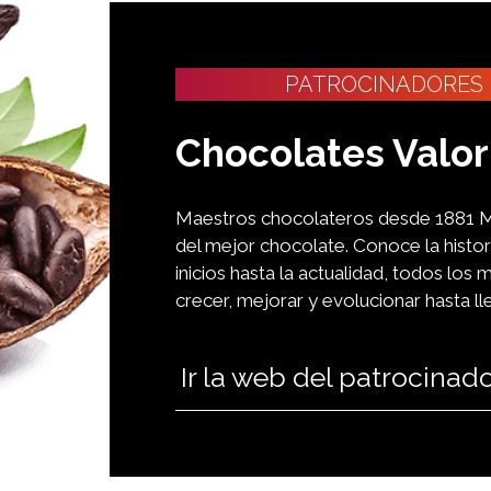
PATROCINADORES
Chocolates Valor
Maestros chocolateros desde 1881 M·
del mejor chocolate. Conoce la histo
inicios hasta la actualidad, todos l
crecer, mejorar y evolucionar hasta l
Ir la web del patrocinad