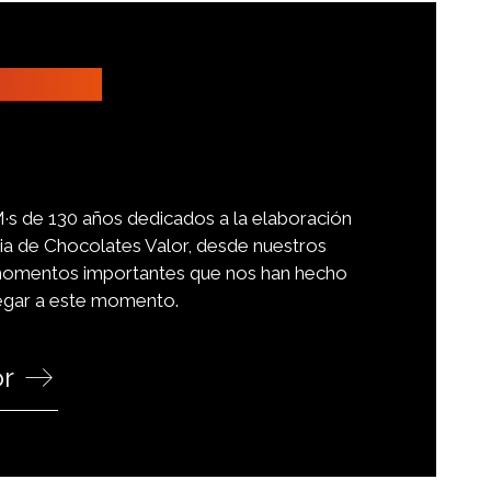
s de 130 años dedicados a la elaboración
ria de Chocolates Valor, desde nuestros
os momentos importantes que nos han hecho
legar a este momento.
or