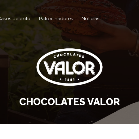
asos de éxito
Patrocinadores
Noticias
CHOCOLATES VALOR