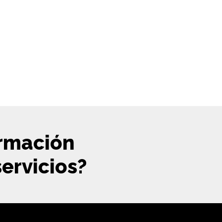
ormación
ervicios?