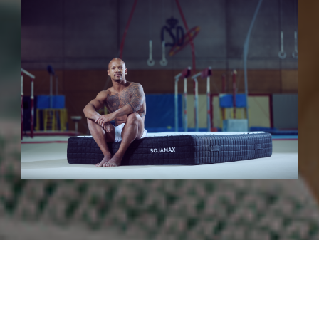
La imagen de Ray Zapata ha sido elegida por
Maxcolchon para protagonizar su campaña de
arranque del 2025 tanto en sus RRSS como en su