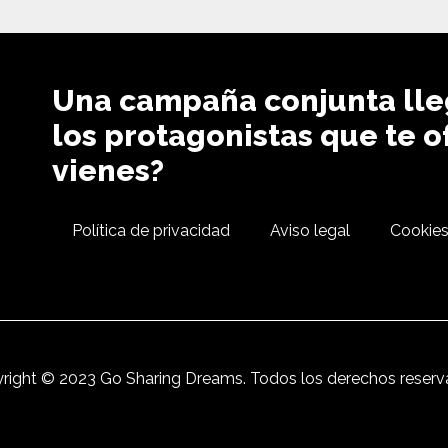
Una campaña conjunta lle
los protagonistas que te 
vienes?
Política de privacidad
Aviso legal
Cookie
right © 2023 Go Sharing Dreams. Todos los derechos reserv