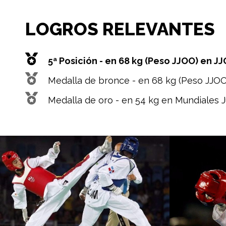
LOGROS RELEVANTES
5ª Posición - en 68 kg (Peso JJOO) en J
Medalla de bronce - en 68 kg (Peso JJOO
Medalla de oro - en 54 kg en Mundiales J