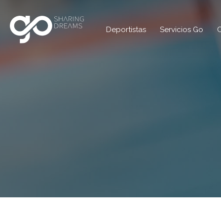
Deportistas
Servicios Go
C