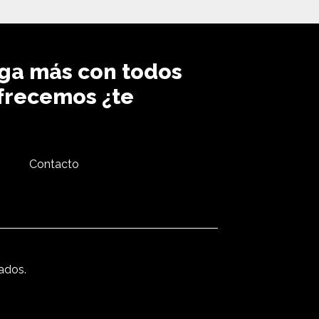
ga más con todos
ofrecemos ¿te
s
Contacto
ados.