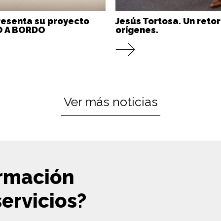
resenta su proyecto
Jesús Tortosa. Un retor
 A BORDO
orígenes.
Ver más noticias
ormación
ervicios?