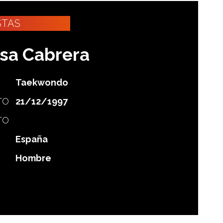
STAS
osa Cabrera
Taekwondo
TO
21/12/1997
TO
España
Hombre