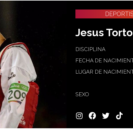
DEPORTI
Jesus Tort
DISCIPLINA
FECHA DE NACIMIEN
LUGAR DE NACIMIEN
SEXO