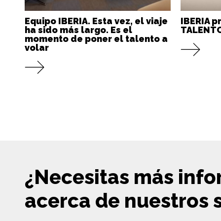
Equipo IBERIA. Esta vez, el viaje
IBERIA p
ha sido más largo. Es el
TALENTO
momento de poner el talento a
volar
¿Necesitas más inf
acerca de nuestros s