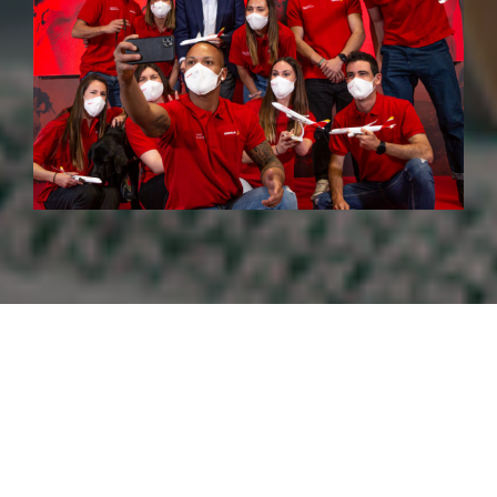
23Iberia ha presentado hoy en sus oficinas de
Madrid a su Equipo Iberia Talento a bordo, formado
por 12 deportistas, seis hombres y seis mujeres, que
están ya inmersos en su preparación para los
Juegos Olímpicos y Paralímpicos de París 2024.