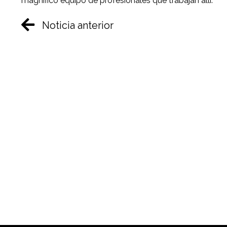
magnífico equipo de profesionales que trabajan allí.
Noticia anterior