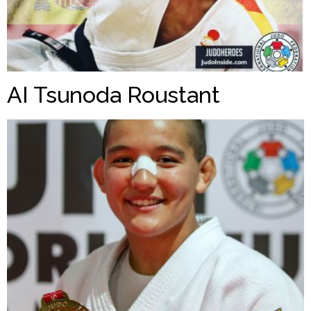
AI Tsunoda Roustant